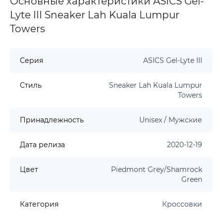
Основные характеристики ASICS Gel-
Lyte III Sneaker Lah Kuala Lumpur
Towers
Серия
ASICS Gel-Lyte III
Стиль
Sneaker Lah Kuala Lumpur
Towers
Принадлежность
Unisex / Мужские
Дата релиза
2020-12-19
Цвет
Piedmont Grey/Shamrock
Green
Категория
Кроссовки