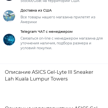
StockX/Goat на территории США
Доставка из США
Все товары нашего магазина прилетят из
Америки
Telegram ЧАТ с менеджером
Связаться on-line с менеджером магазина для
уточнения наличия, подбора размера и
условий покупки.
Описание ASICS Gel-Lyte III Sneaker
Lah Kuala Lumpur Towers