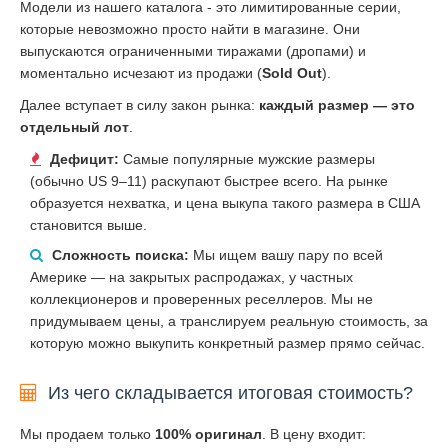
Модели из нашего каталога - это лимитированные серии,
которые невозможно просто найти в магазине. Они
выпускаются ограниченными тиражами (дропами) и
моментально исчезают из продажи (
Sold Out
).
Далее вступает в силу закон рынка:
каждый размер — это
отдельный лот
.
Дефицит:
Самые популярные мужские размеры
(обычно US 9–11) раскупают быстрее всего. На рынке
образуется нехватка, и цена выкупа такого размера в США
становится выше.
Сложность поиска:
Мы ищем вашу пару по всей
Америке — на закрытых распродажах, у частных
коллекционеров и проверенных реселлеров. Мы не
придумываем цены, а транслируем реальную стоимость, за
которую можно выкупить конкретный размер прямо сейчас.
Из чего складывается итоговая стоимость?
Мы продаем только
100% оригинал
. В цену входит: