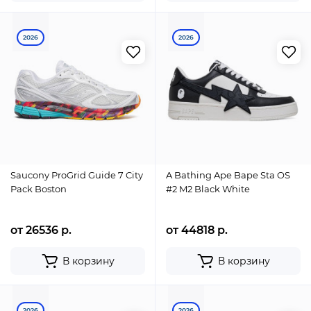
2026
2026
Saucony ProGrid Guide 7 City
A Bathing Ape Bape Sta OS
Pack Boston
#2 M2 Black White
от 26536 р.
от 44818 р.
В корзину
В корзину
2026
2026