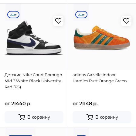
2026
2026
Детские Nike Court Borough
adidas Gazelle Indoor
Mid 2 White Black University
Hardies Rust Orange Green
Red (PS)
от 21440 р.
от 21148 р.
В корзину
В корзину