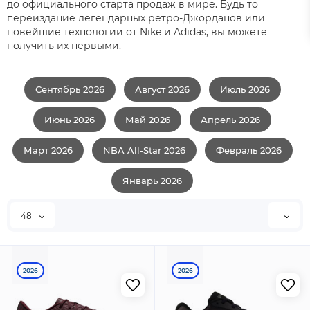
до официального старта продаж в мире. Будь то
переиздание легендарных ретро-Джорданов или
новейшие технологии от Nike и Adidas, вы можете
получить их первыми.
Сентябрь 2026
Август 2026
Июль 2026
Июнь 2026
Май 2026
Апрель 2026
Март 2026
NBA All-Star 2026
Февраль 2026
Январь 2026
48
2026
2026