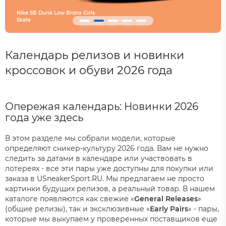
Nike SB Dunk Low Bronx Girls
Skate
Converse SHAI 001 Are
Календарь релизов и новинки
кроссовок и обуви 2026 года
Опережая календарь: Новинки 2026
года уже здесь
В этом разделе мы собрали модели, которые
определяют сникер-культуру 2026 года. Вам не нужно
следить за датами в календаре или участвовать в
лотереях - все эти пары уже доступны для покупки или
заказа в USneakerSport.RU. Мы предлагаем не просто
картинки будущих релизов, а реальный товар. В нашем
каталоге появляются как свежие «
General Releases
»
(общие релизы), так и эксклюзивные «
Early Pairs
» - пары,
которые мы выкупаем у проверенных поставщиков еще