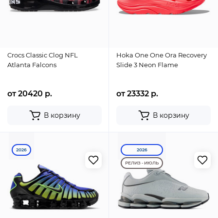
Crocs Classic Clog NFL
Hoka One One Ora Recovery
Atlanta Falcons
Slide 3 Neon Flame
от 20420 р.
от 23332 р.
В корзину
В корзину
2026
2026
РЕЛИЗ - ИЮЛЬ