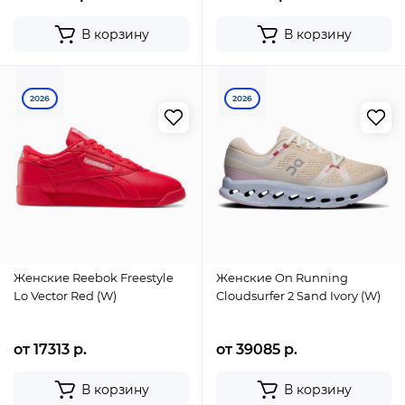
В корзину
В корзину
2026
2026
Женские Reebok Freestyle
Женские On Running
Lo Vector Red (W)
Cloudsurfer 2 Sand Ivory (W)
от 17313 р.
от 39085 р.
В корзину
В корзину