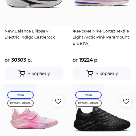
New Balance Ellipse v1
Женские Nike Cortez Textile
Electric Indigo Castlerock
Light Arctic Pink Paramount
Blue (W)
от 30303 р.
от 19224 р.
В корзину
В корзину
2026
2026
РЕЛИЗ - ИЮЛЬ
РЕЛИЗ - ИЮЛЬ