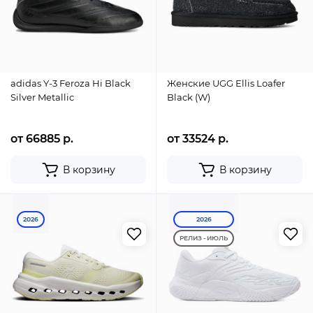
adidas Y-3 Feroza Hi Black
Женские UGG Ellis Loafer
Silver Metallic
Black (W)
от 66885 р.
от 33524 р.
В корзину
В корзину
2026
2026
РЕЛИЗ - ИЮЛЬ