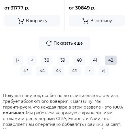
от 31777 р.
от 30849 р.
В корзину
В корзину
Показать еще
|<
<
38
39
40
41
42
43
44
45
46
>
>|
Покупка новинок, особенно до официального релиза,
требует абсолютного доверия к магазину. Мы
гарантируем, что каждая пара в этом разделе - это
100%
оригинал
. Мы работаем напрямую с крупнейшими
стоками и реселлерами США, Европы и Азии, что
позволяет нам оперативно добавлять новинки на сайт.