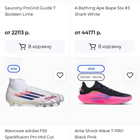
Saucony ProGrid Guide 7
A Bathing Ape Bape Sta #3
3sixteen Lime
Shark White
от 22113 р.
от 44171 р.
В корзину
В корзину
2026
2026
РЕЛИЗ - ИЮЛЬ
Женские adidas F50
Anta Shock Wave 7 PRO
Sparkfusion Pro Mid Cut
Black Pink