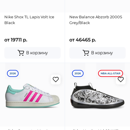
Nike Shox TL Lapis Volt Ice
New Balance Abzorb 2000S
Black
Grey/Black
от 19711 р.
от 46465 р.
В корзину
В корзину
2026
2026
NBA ALL-STAR