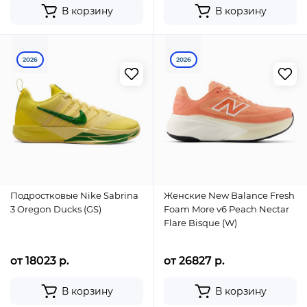
В корзину
В корзину
2026
2026
Подростковые Nike Sabrina
Женские New Balance Fresh
3 Oregon Ducks (GS)
Foam More v6 Peach Nectar
Flare Bisque (W)
от 18023 р.
от 26827 р.
В корзину
В корзину