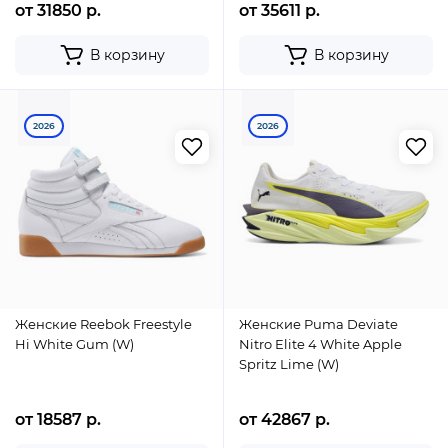
от 31850 р.
от 35611 р.
В корзину
В корзину
2026
2026
Женские Reebok Freestyle
Женские Puma Deviate
Hi White Gum (W)
Nitro Elite 4 White Apple
Spritz Lime (W)
от 18587 р.
от 42867 р.