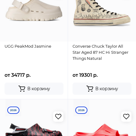
UGG PeakMod Jasmine
Converse Chuck Taylor All
Star Aged 87 HC Hi Stranger
Things Natural
от 34717 р.
от 19301 р.
В корзину
В корзину
2026
2026