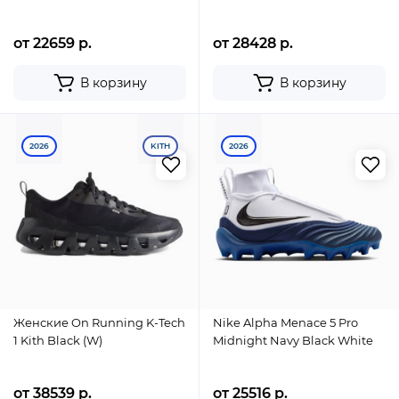
от 22659 р.
от 28428 р.
В корзину
В корзину
2026
KITH
2026
Женские On Running K-Tech
Nike Alpha Menace 5 Pro
1 Kith Black (W)
Midnight Navy Black White
от 38539 р.
от 25516 р.