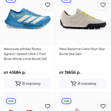
Женские adidas Terrex
New Balance Gator Run Star
Agravic Speed Ultra 2 Trail
Burst Sea Salt
Blue White Lime Burst (W)
от 41684 р.
от 19656 р.
В корзину
В корзину
2026
2026