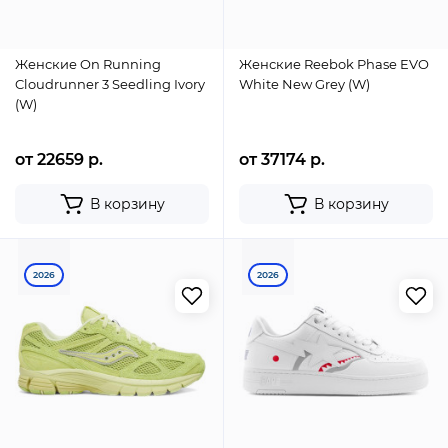
Женские On Running
Женские Reebok Phase EVO
Cloudrunner 3 Seedling Ivory
White New Grey (W)
(W)
от 22659 р.
от 37174 р.
В корзину
В корзину
2026
2026