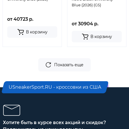
Blue (2026) (GS)
от 40723 р.
от 30904 р.
В корзину
В корзину
Показать еще
USneakerSport.RU - кроссовки из США
Хотите быть в курсе всех акций и скидок?