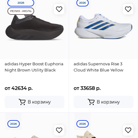
2026
2026
РЕЛИЗ - ИЮЛЬ
adidas Hyper Boost Euphoria
adidas Supernova Rise 3
Night Brown Utility Black
Cloud White Blue Yellow
от 42634 р.
от 33658 р.
В корзину
В корзину
2026
2026