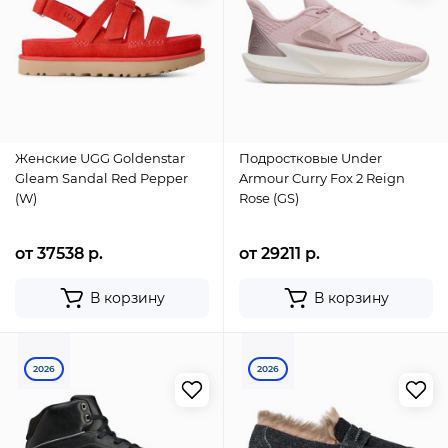
Женские UGG Goldenstar
Подростковые Under
Gleam Sandal Red Pepper
Armour Curry Fox 2 Reign
(W)
Rose (GS)
от 37538 р.
от 29211 р.
В корзину
В корзину
2026
2026