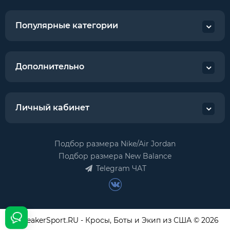
Популярные категории
Дополнительно
Личный кабинет
Подбор размера Nike/Air Jordan
Подбор размера New Balance
Telegram ЧАТ
USneakerSport.RU - Кросы, Боты и Экип из США © 2026