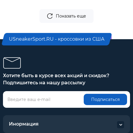
Показать еще
USneakerSport.RU - кроссовки из США
Хотите быть в курсе всех акций и скидок?
Подпишитесь на нашу рассылку
Подписаться
Инормация