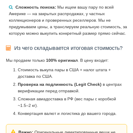
Сложность поиска:
Мы ищем вашу пару по всей
Америке — на закрытых распродажах, у частных
коллекционеров и проверенных реселлеров. Мы не
придумываем цены, а транслируем реальную стоимость, за
которую можно выкупить конкретный размер прямо сейчас.
Из чего складывается итоговая стоимость?
Мы продаем только
100% оригинал
. В цену входит:
Стоимость выкупа пары в США + налог штата +
доставка по США.
Проверка на подлинность (Legit Check)
в центрах
верификации перед отправкой.
Сложная авиадоставка в РФ (вес пары с коробкой
~1.5–2 кг).
Конвертация валют и логистика до вашего города.
Важно:
Оригинальные лимитированные вещи не