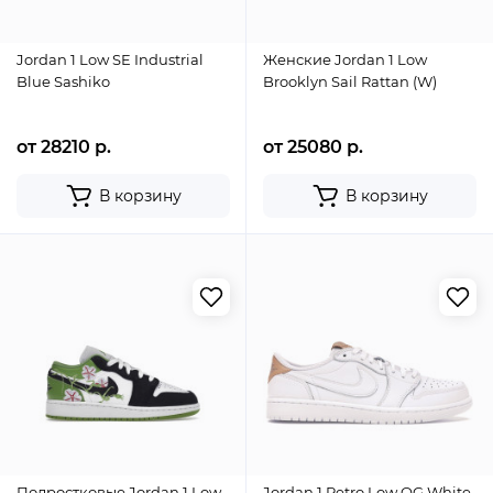
Jordan 1 Low SE Industrial
Женские Jordan 1 Low
Blue Sashiko
Brooklyn Sail Rattan (W)
от 28210 р.
от 25080 р.
В корзину
В корзину
Подростковые Jordan 1 Low
Jordan 1 Retro Low OG White