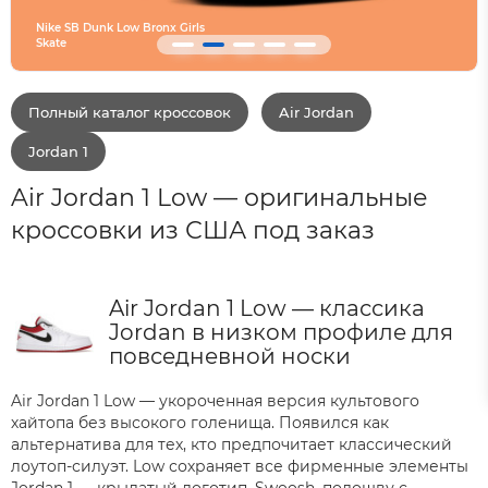
Converse SHAI 001 Are
Полный каталог кроссовок
Air Jordan
Jordan 1
Air Jordan 1 Low — оригинальные
кроссовки из США под заказ
Air Jordan 1 Low — классика
Jordan в низком профиле для
повседневной носки
Air Jordan 1 Low — укороченная версия культового
хайтопа без высокого голенища. Появился как
альтернатива для тех, кто предпочитает классический
лоутоп-силуэт. Low сохраняет все фирменные элементы