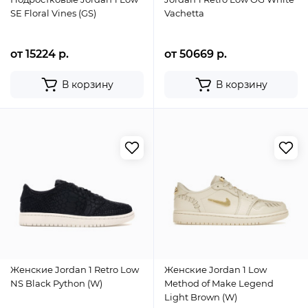
SE Floral Vines (GS)
Vachetta
от 15224 р.
от 50669 р.
В корзину
В корзину
Женские Jordan 1 Retro Low
Женские Jordan 1 Low
NS Black Python (W)
Method of Make Legend
Light Brown (W)