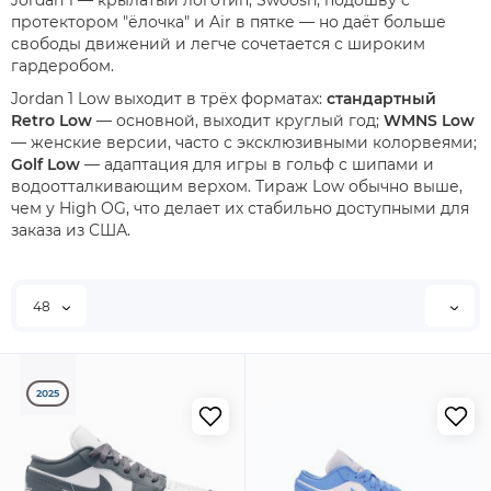
Jordan 1 — крылатый логотип, Swoosh, подошву с
протектором "ёлочка" и Air в пятке — но даёт больше
свободы движений и легче сочетается с широким
гардеробом.
Jordan 1 Low выходит в трёх форматах:
стандартный
Retro Low
— основной, выходит круглый год;
WMNS Low
— женские версии, часто с эксклюзивными колорвеями;
Golf Low
— адаптация для игры в гольф с шипами и
водоотталкивающим верхом. Тираж Low обычно выше,
чем у High OG, что делает их стабильно доступными для
заказа из США.
48
2025