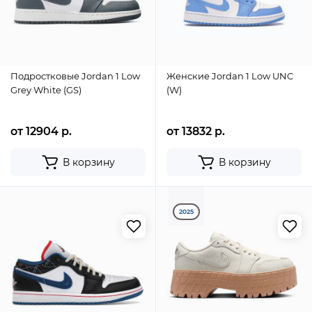
Подростковые Jordan 1 Low
Женские Jordan 1 Low UNC
Grey White (GS)
(W)
от 12904 р.
от 13832 р.
В корзину
В корзину
2025