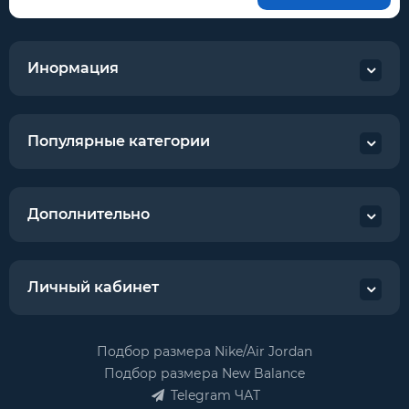
Инормация
Популярные категории
Дополнительно
Личный кабинет
Подбор размера Nike/Air Jordan
Подбор размера New Balance
Telegram ЧАТ