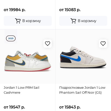
от 19984 р.
от 15083 р.
В корзину
В корзину
2025
Jordan 1 Low PRM Sail
Подростковые Jordan 1 Low
Cashmere
Phantom Sail Off Noir (GS)
от 19547 р.
от 15843 р.