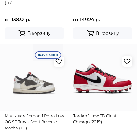
(TD)
от 13832 р.
от 14924 р.
В корзину
В корзину
TRAVIS SCOTT
Малышам Jordan 1 Retro Low
Jordan 1 Low TD Cleat
OG SP Travis Scott Reverse
Chicago (2019)
Mocha (TD)