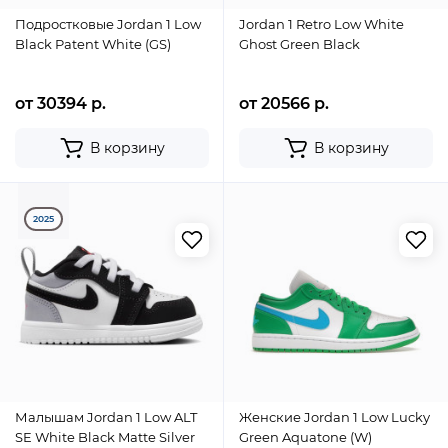
Подростковые Jordan 1 Low
Jordan 1 Retro Low White
Black Patent White (GS)
Ghost Green Black
от 30394 р.
от 20566 р.
В корзину
В корзину
2025
Малышам Jordan 1 Low ALT
Женские Jordan 1 Low Lucky
SE White Black Matte Silver
Green Aquatone (W)