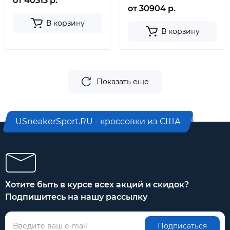
от 40313 р.
от 30904 р.
В корзину
В корзину
Показать еще
USneakerSport.RU - кроссовки из США
Хотите быть в курсе всех акций и скидок?
Подпишитесь на нашу рассылку
Подписаться