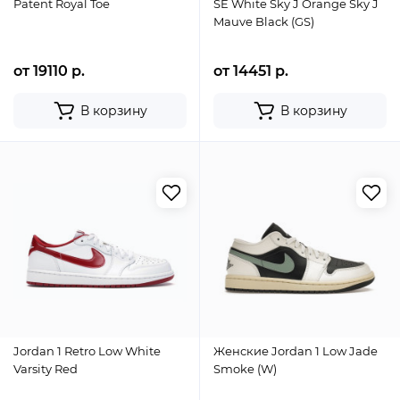
Patent Royal Toe
SE White Sky J Orange Sky J
Mauve Black (GS)
от 19110 р.
от 14451 р.
В корзину
В корзину
Jordan 1 Retro Low White
Женские Jordan 1 Low Jade
Varsity Red
Smoke (W)