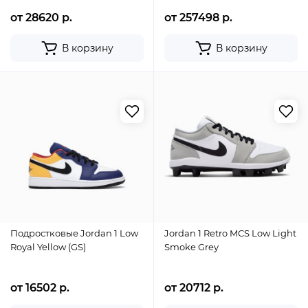
от 28620 р.
от 257498 р.
В корзину
В корзину
Подростковые Jordan 1 Low
Jordan 1 Retro MCS Low Light
Royal Yellow (GS)
Smoke Grey
от 16502 р.
от 20712 р.