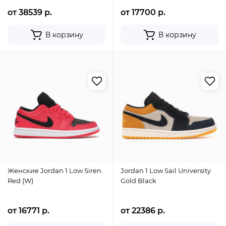
от 38539 р.
от 17700 р.
В корзину
В корзину
Женские Jordan 1 Low Siren
Jordan 1 Low Sail University
Red (W)
Gold Black
от 16771 р.
от 22386 р.