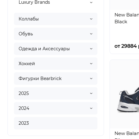
Luxury Brands
New Balan
Коллабы
Black
Обувь
от 29884 
Одежда и Аксессуары
Хоккей
Фигурки Bearbrick
2025
2024
2023
New Balan