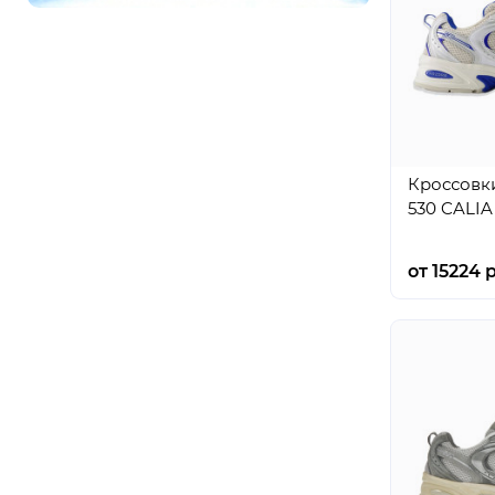
Кроссовк
530 CALIA
от 15224 р