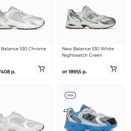
 Balance 530 Chrome
New Balance 530 White
Nightwatch Green
7408 р.
от 18955 р.
2025