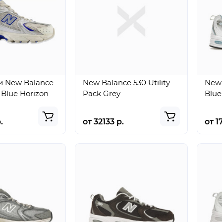
и New Balance
New Balance 530 Utility
New
 Blue Horizon
Pack Grey
Blue
.
от 32133 р.
от 1