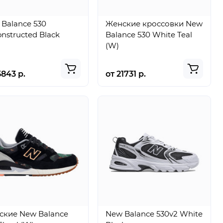
Balance 530
Женские кроссовки New
nstructed Black
Balance 530 White Teal
(W)
5843 р.
от 21731 р.
ские New Balance
New Balance 530v2 White