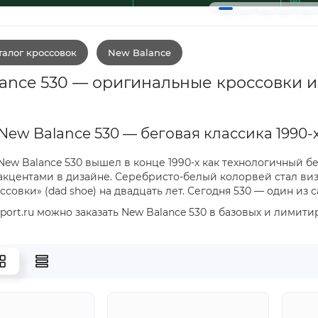
алог кроссовок
New Balance
ance 530 — оригинальные кроссовки и
New Balance 530 — беговая классика 1990-
New Balance 530 вышел в конце 1990-х как технологичный 
акцентами в дизайне. Серебристо-белый колорвей стал ви
совки» (dad shoe) на двадцать лет. Сегодня 530 — один из
sport.ru можно заказать New Balance 530 в базовых и лими