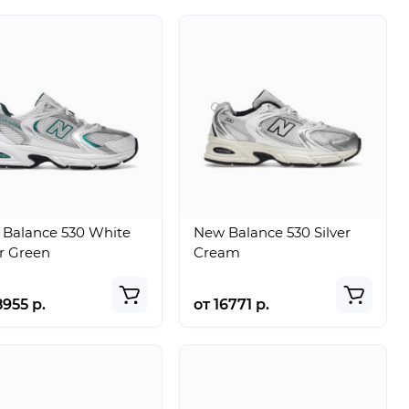
Balance 530 White
New Balance 530 Silver
er Green
Cream
8955 р.
от 16771 р.