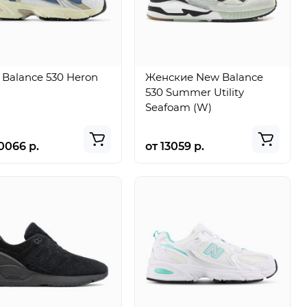
Balance 530 Heron
Женские New Balance
530 Summer Utility
Seafoam (W)
0066 р.
от 13059 р.