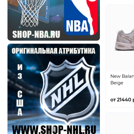
New Balan
Beige
от 21440 