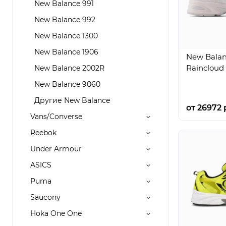
New Balance 991
New Balance 992
New Balance 1300
New Balance 1906
New Balan
Rainclou
New Balance 2002R
New Balance 9060
Другие New Balance
от 26972 
Vans/Converse
Reebok
Under Armour
ASICS
Puma
Saucony
Hoka One One