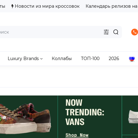
ты
Новости из мира кроссовок
Календарь релизов на
Luxury Brands
Коллабы
ТОП-100
2026