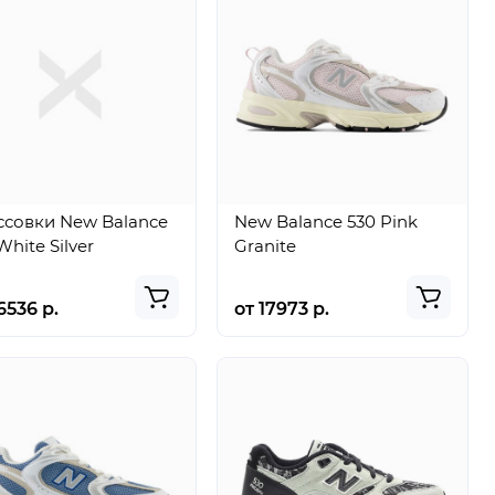
ссовки New Balance
New Balance 530 Pink
White Silver
Granite
6536 р.
от 17973 р.