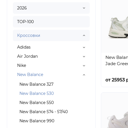
2026
TOP-100
Кроссовки
Adidas
Air Jordan
New Balan
Jade Gree
Nike
New Balance
от 25953 р
New Balance 327
New Balance 530
New Balance 550
New Balance 574 - 57/40
New Balance 990