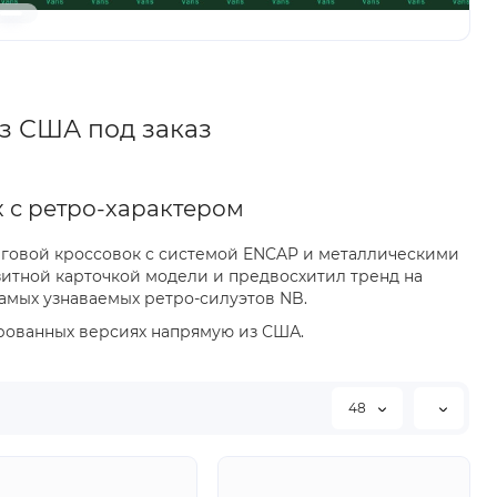
з США под заказ
х с ретро-характером
беговой кроссовок с системой ENCAP и металлическими
зитной карточкой модели и предвосхитил тренд на
 самых узнаваемых ретро-силуэтов NB.
тированных версиях напрямую из США.
48