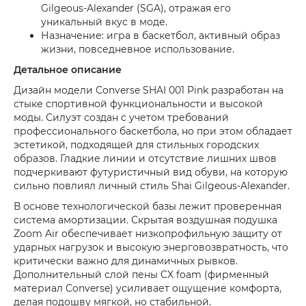
Gilgeous-Alexander (SGA), отражая его
уникальный вкус в моде.
Назначение: игра в баскетбол, активный образ
жизни, повседневное использование.
Детальное описание
Дизайн модели Converse SHAI 001 Pink разработан на
стыке спортивной функциональности и высокой
моды. Силуэт создан с учетом требований
профессионального баскетбола, но при этом обладает
эстетикой, подходящей для стильных городских
образов. Гладкие линии и отсутствие лишних швов
подчеркивают футуристичный вид обуви, на которую
сильно повлиял личный стиль Shai Gilgeous-Alexander.
В основе технологической базы лежит проверенная
система амортизации. Скрытая воздушная подушка
Zoom Air обеспечивает низкопрофильную защиту от
ударных нагрузок и высокую энерговозвратность, что
критически важно для динамичных рывков.
Дополнительный слой пены CX foam (фирменный
материал Converse) усиливает ощущение комфорта,
делая подошву мягкой, но стабильной.