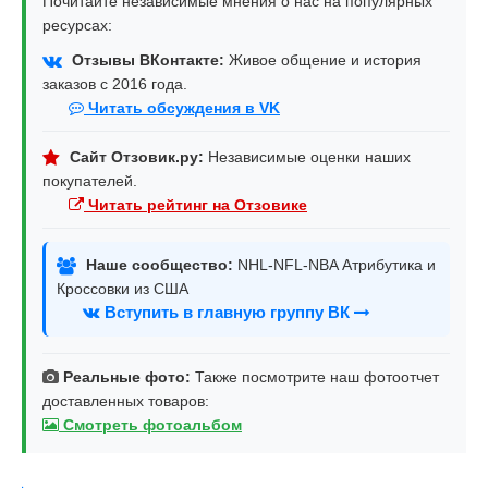
Почитайте независимые мнения о нас на популярных
ресурсах:
Отзывы ВКонтакте:
Живое общение и история
заказов с 2016 года.
Читать обсуждения в VK
Сайт Отзовик.ру:
Независимые оценки наших
покупателей.
Читать рейтинг на Отзовике
Наше сообщество:
NHL-NFL-NBA Атрибутика и
Кроссовки из США
Вступить в главную группу ВК
Реальные фото:
Также посмотрите наш фотоотчет
доставленных товаров:
Смотреть фотоальбом