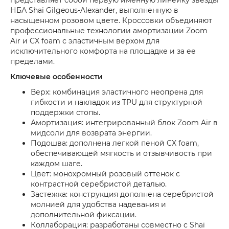
НБА Shai Gilgeous-Alexander, выполненную в
насыщенном розовом цвете. Кроссовки объединяют
профессиональные технологии амортизации Zoom
Air и CX foam с эластичным верхом для
исключительного комфорта на площадке и за ее
пределами.
Ключевые особенности
Верх: комбинация эластичного неопрена для
гибкости и накладок из TPU для структурной
поддержки стопы.
Амортизация: интегрированный блок Zoom Air в
мидсоли для возврата энергии.
Подошва: дополнена легкой пеной CX foam,
обеспечивающей мягкость и отзывчивость при
каждом шаге.
Цвет: монохромный розовый оттенок с
контрастной серебристой деталью.
Застежка: конструкция дополнена серебристой
молнией для удобства надевания и
дополнительной фиксации.
Коллаборация: разработаны совместно с Shai