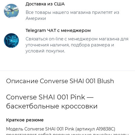
Доставка из США
Все товары нашего магазина прилетят из
Америки
Telegram ЧАТ с менеджером
Связаться on-line с менеджером магазина для
уточнения наличия, подбора размера и
условий покупки.
Описание Converse SHAI 001 Blush
Converse SHAI 001 Pink —
баскетбольные кроссовки
Краткое резюме
Модель Converse SHAI 001 Pink (артикул A19838C)
представляет собой первую именную линейку звезды