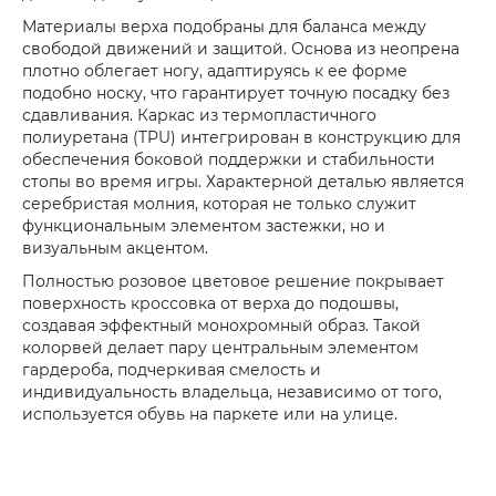
Материалы верха подобраны для баланса между
свободой движений и защитой. Основа из неопрена
плотно облегает ногу, адаптируясь к ее форме
подобно носку, что гарантирует точную посадку без
сдавливания. Каркас из термопластичного
полиуретана (TPU) интегрирован в конструкцию для
обеспечения боковой поддержки и стабильности
стопы во время игры. Характерной деталью является
серебристая молния, которая не только служит
функциональным элементом застежки, но и
визуальным акцентом.
Полностью розовое цветовое решение покрывает
поверхность кроссовка от верха до подошвы,
создавая эффектный монохромный образ. Такой
колорвей делает пару центральным элементом
гардероба, подчеркивая смелость и
индивидуальность владельца, независимо от того,
используется обувь на паркете или на улице.