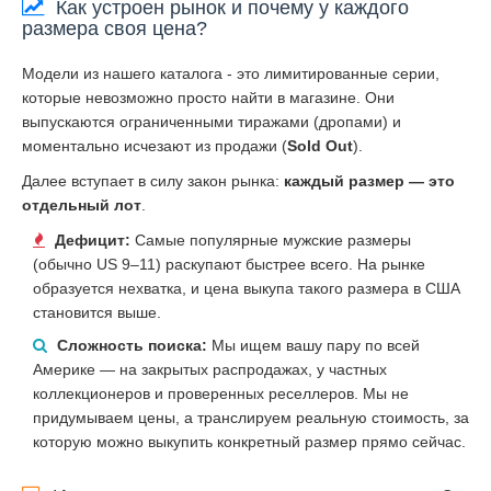
Как устроен рынок и почему у каждого
размера своя цена?
Модели из нашего каталога - это лимитированные серии,
которые невозможно просто найти в магазине. Они
выпускаются ограниченными тиражами (дропами) и
моментально исчезают из продажи (
Sold Out
).
Далее вступает в силу закон рынка:
каждый размер — это
отдельный лот
.
Дефицит:
Самые популярные мужские размеры
(обычно US 9–11) раскупают быстрее всего. На рынке
образуется нехватка, и цена выкупа такого размера в США
становится выше.
Сложность поиска:
Мы ищем вашу пару по всей
Америке — на закрытых распродажах, у частных
коллекционеров и проверенных реселлеров. Мы не
придумываем цены, а транслируем реальную стоимость, за
которую можно выкупить конкретный размер прямо сейчас.