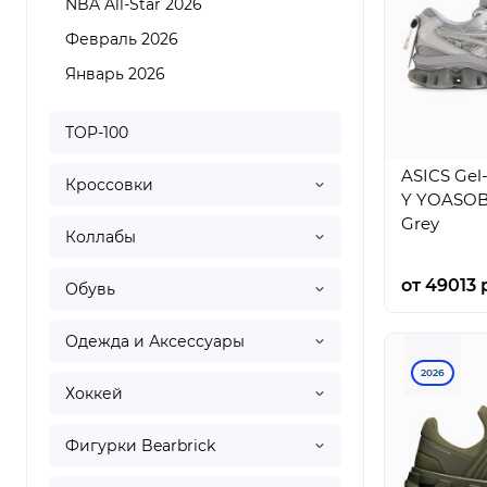
NBA All-Star 2026
Февраль 2026
Январь 2026
TOP-100
ASICS Gel-
Кроссовки
Y YOASOB
Grey
Коллабы
от 49013 
Обувь
Одежда и Аксессуары
2026
Хоккей
Фигурки Bearbrick