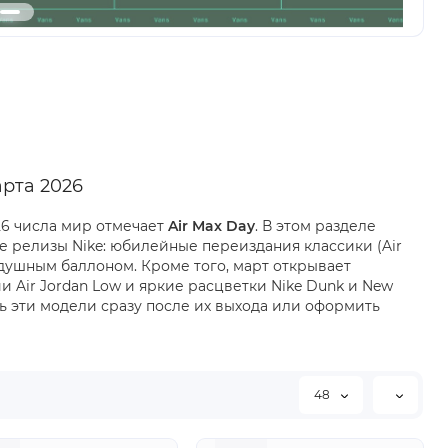
арта 2026
26 числа мир отмечает
Air Max Day
. В этом разделе
е релизы Nike: юбилейные переиздания классики (Air
здушным баллоном. Кроме того, март открывает
 Air Jordan Low и яркие расцветки Nike Dunk и New
ть эти модели сразу после их выхода или оформить
48