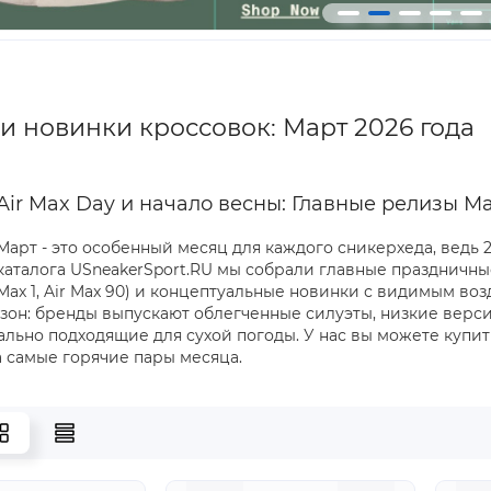
и новинки кроссовок: Март 2026 года
Air Max Day и начало весны: Главные релизы М
Март - это особенный месяц для каждого сникерхеда, ведь 
каталога USneakerSport.RU мы собрали главные праздничны
Max 1, Air Max 90) и концептуальные новинки с видимым во
зон: бренды выпускают облегченные силуэты, низкие версии
еально подходящие для сухой погоды. У нас вы можете купи
а самые горячие пары месяца.