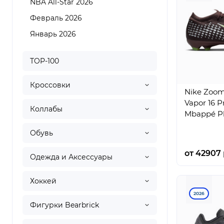
NBA All-Star 2026
Февраль 2026
Январь 2026
TOP-100
Кроссовки
Nike Zoom
Vapor 16 P
Коллабы
Mbappé Pl
Обувь
от 42907 
Одежда и Аксессуары
Хоккей
2026
Фигурки Bearbrick