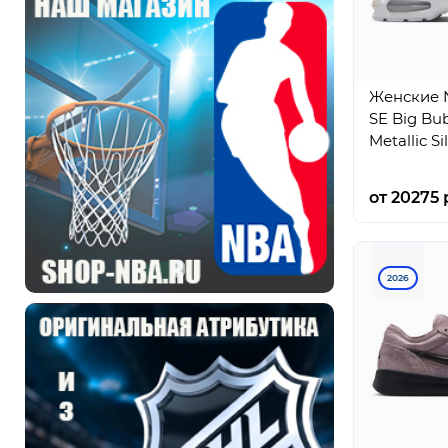
Женские N
SE Big Bu
Metallic Si
от 20275 
2026