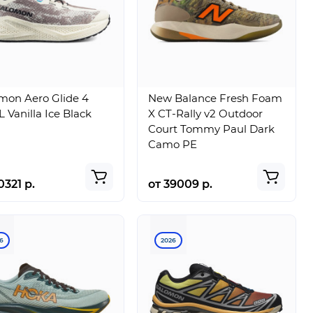
mon Aero Glide 4
New Balance Fresh Foam
 Vanilla Ice Black
X CT-Rally v2 Outdoor
Court Tommy Paul Dark
Camo PE
0321 р.
от 39009 р.
6
2026