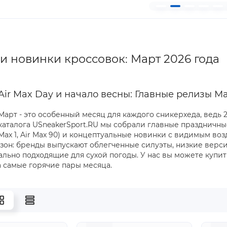
и новинки кроссовок: Март 2026 года
Air Max Day и начало весны: Главные релизы М
Март - это особенный месяц для каждого сникерхеда, ведь 
каталога USneakerSport.RU мы собрали главные праздничны
Max 1, Air Max 90) и концептуальные новинки с видимым во
зон: бренды выпускают облегченные силуэты, низкие версии
еально подходящие для сухой погоды. У нас вы можете купи
а самые горячие пары месяца.