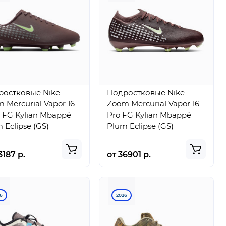
ростковые Nike
Подростковые Nike
 Mercurial Vapor 16
Zoom Mercurial Vapor 16
 FG Kylian Mbappé
Pro FG Kylian Mbappé
 Eclipse (GS)
Plum Eclipse (GS)
3187 р.
от 36901 р.
6
2026