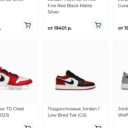
Fire Red Black Matte
Gore
Silver
.
от 19401 р.
от 1
ow TD Cleat
Подростковые Jordan 1
Jord
023)
Low Bred Toe (GS)
Wolf