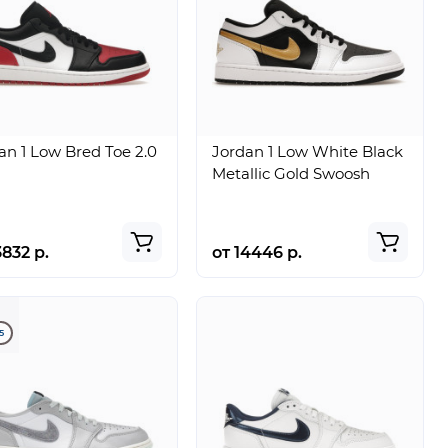
an 1 Low Bred Toe 2.0
Jordan 1 Low White Black
Metallic Gold Swoosh
3832 р.
от 14446 р.
5