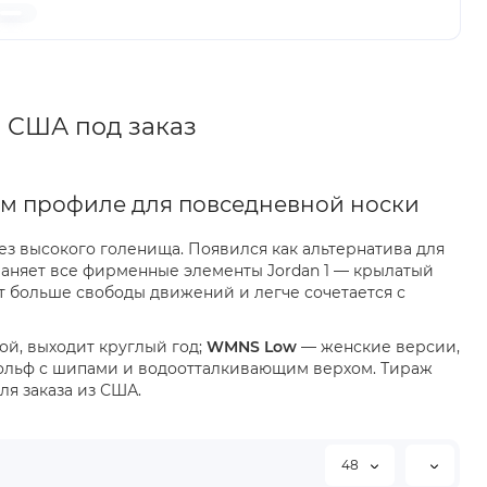
з США под заказ
зком профиле для повседневной носки
без высокого голенища. Появился как альтернатива для
храняет все фирменные элементы Jordan 1 — крылатый
аёт больше свободы движений и легче сочетается с
й, выходит круглый год;
WMNS Low
— женские версии,
гольф с шипами и водоотталкивающим верхом. Тираж
ля заказа из США.
48