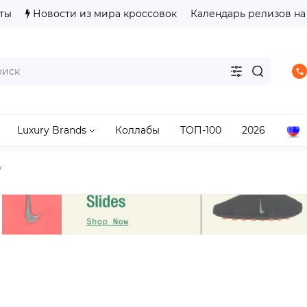
ты
Новости из мира кроссовок
Календарь релизов на
Luxury Brands
Коллабы
ТОП-100
2026
w