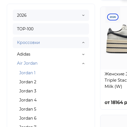
2026
2026
TOP-100
Кроссовки
Adidas
Air Jordan
Jordan 1
Женские J
Triple Sta
Jordan 2
Milk (W)
Jordan 3
Jordan 4
от 18164 р
Jordan 5
Jordan 6