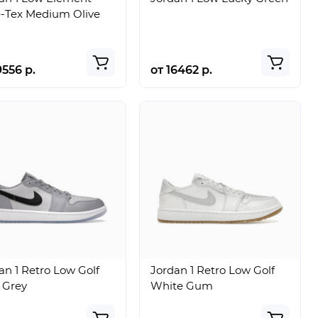
-Tex Medium Olive
9556 р.
от 16462 р.
an 1 Retro Low Golf
Jordan 1 Retro Low Golf
 Grey
White Gum