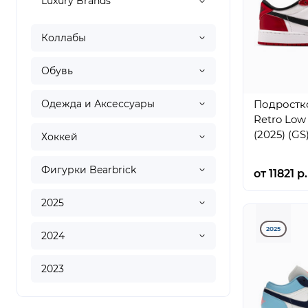
Luxury Brands
Коллабы
Обувь
Одежда и Аксессуары
Подростко
Retro Low
(2025) (GS
Хоккей
Фигурки Bearbrick
от 11821 р.
2025
2025
2024
2023