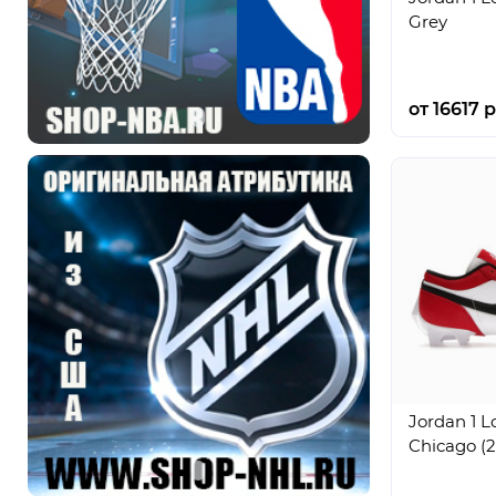
Grey
от 16617 р
Jordan 1 L
Chicago (2