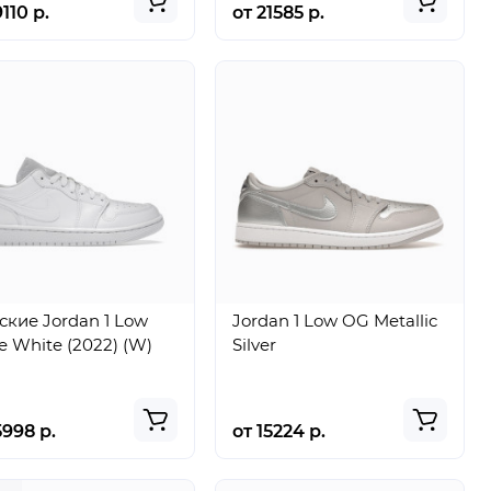
9110 р.
от 21585 р.
кие Jordan 1 Low
Jordan 1 Low OG Metallic
le White (2022) (W)
Silver
5998 р.
от 15224 р.