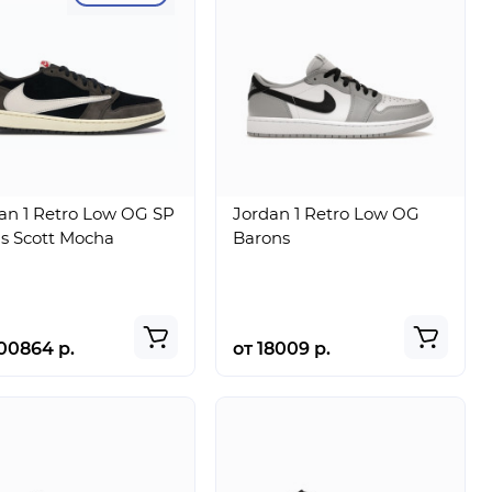
an 1 Retro Low OG SP
Jordan 1 Retro Low OG
is Scott Mocha
Barons
00864 р.
от 18009 р.